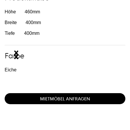
Höhe
460
mm
Breite
400
mm
Tiefe
400
mm
Farbe
Eiche
MIETMÖBEL ANFRAGEN