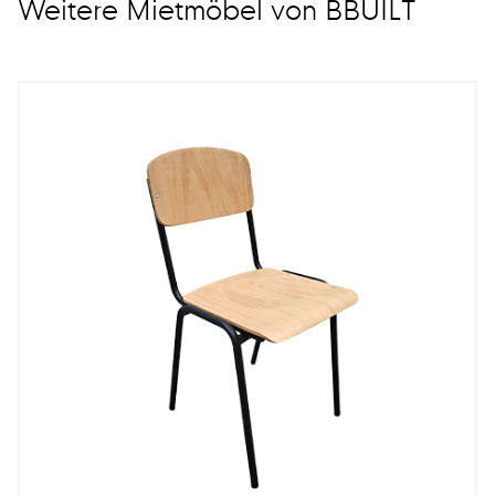
Weitere Mietmöbel von BBUILT