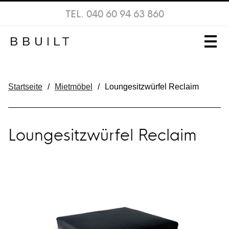
TEL. 040 60 94 63 860
Startseite
/
Mietmöbel
/
Loungesitzwürfel Reclaim
Loungesitzwürfel Reclaim