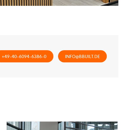
+49-40-6094-6386-0
INFO@BBUILT.DE