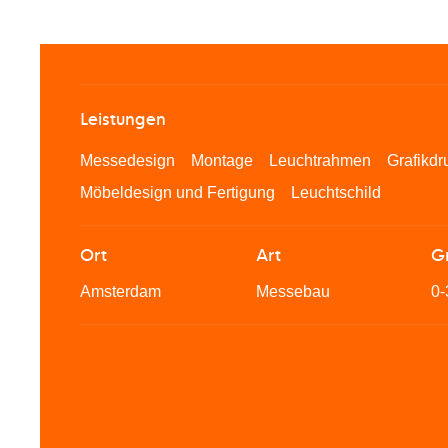
Leistungen
Messedesign
Montage
Leuchtrahmen
Grafikdr
Möbeldesign und Fertigung
Leuchtschild
Ort
Art
G
Amsterdam
Messebau
0