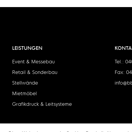
LEISTUNGEN
KONTA
Event & Messebau
Tel.: 0
Retail & Sonderbau
Fax: 0
Stellwände
info@bb
Mietmöbel
Grafikdruck & Leitsysteme