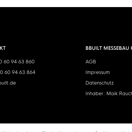
KT
BBUILT MESSEBAU
40 60 94 63 860
AGB
40 60 94 63 864
Impressum
uilt.de
Datenschutz
Inhaber: Maik Rauc