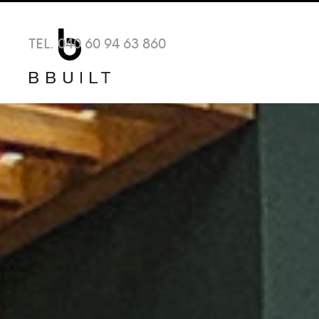
TEL. 040 60 94 63 860