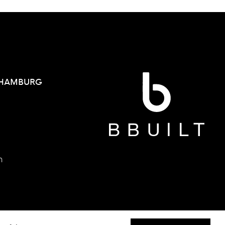
 HAMBURG
h