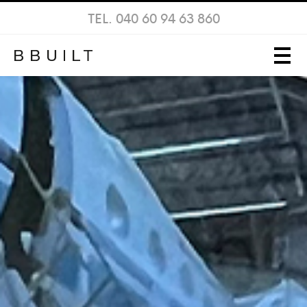
TEL. 040 60 94 63 860