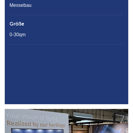
Messebau
Größe
0-30qm