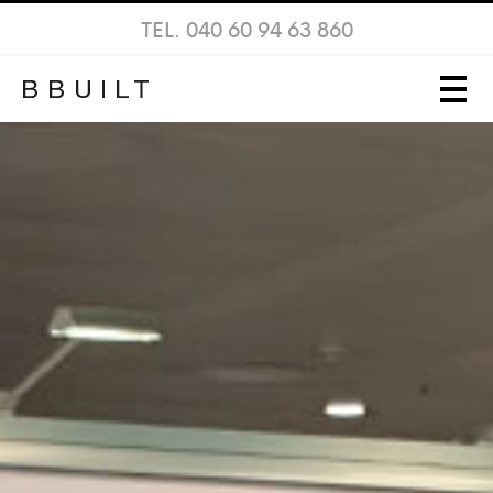
TEL. 040 60 94 63 860