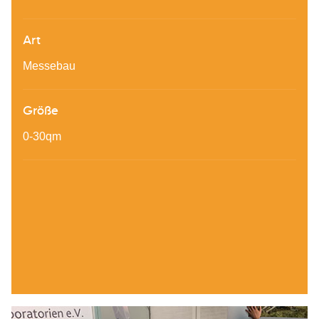
Art
Messebau
Größe
0-30qm