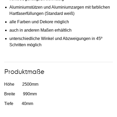
Aluminiumstützen und Aluminiumzargen mit farblichen
Hartfaserfüllungen (Standard weiß)
alle Farben und Dekore möglich
auch in anderen Maßen erhältlich
unterschiedliche Winkel und Abzweigungen in 45º
Schritten möglich
Produktmaße
Höhe
2500
mm
Breite
990
mm
Tiefe
40
mm