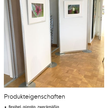
Produkteigenschaften
flexibel, günstig, zweckmäßig