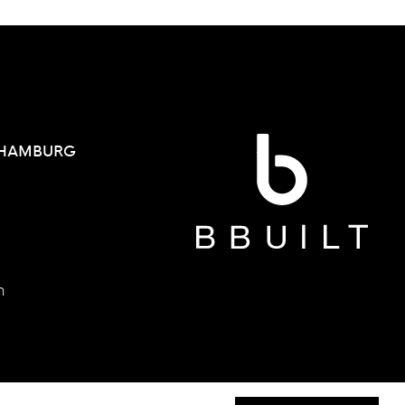
 HAMBURG
h