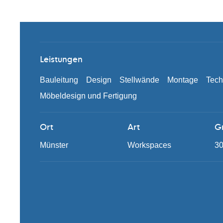
Leistungen
Bauleitung
Design
Stellwände
Montage
Tech
Möbeldesign und Fertigung
Ort
Art
G
Münster
Workspaces
3