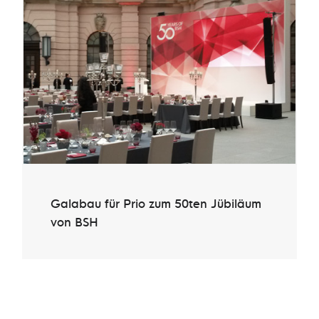
Galabau für Prio zum 50ten Jübiläum
von BSH