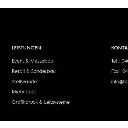
LEISTUNGEN
KONTA
Event & Messebau
Tel.: 0
Retail & Sonderbau
Fax: 0
Stellwände
info@bb
Mietmöbel
Grafikdruck & Leitsysteme