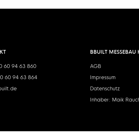
KT
BBUILT MESSEBAU
40 60 94 63 860
AGB
40 60 94 63 864
Impressum
uilt.de
Datenschutz
Inhaber: Maik Rauc