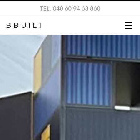
TEL. 040 60 94 63 860