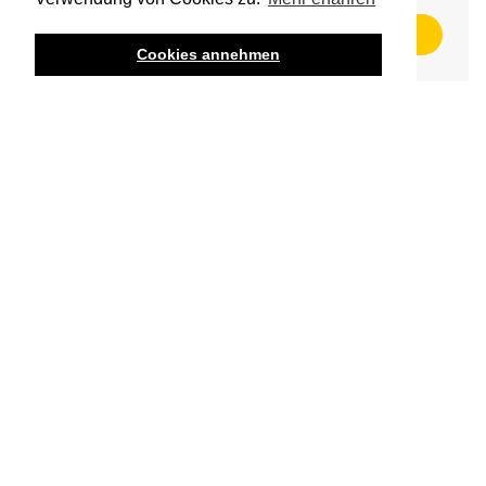
INFO@BBUILT.DE
Cookies annehmen
Ähnliche Projekte