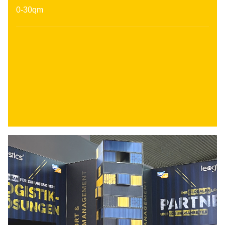
0-30qm