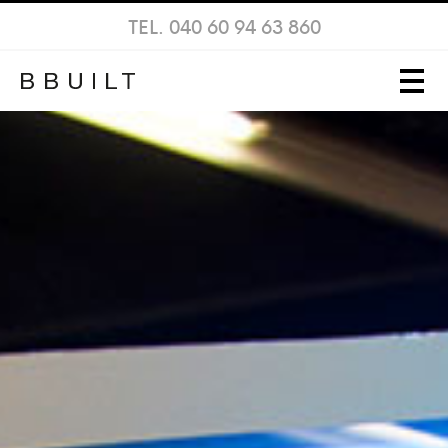
TEL. 040 60 94 63 860