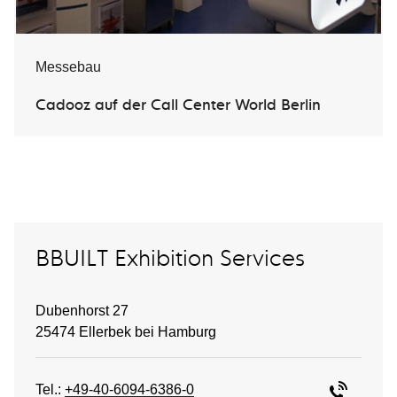
Messebau
Cadooz auf der Call Center World Berlin
BBUILT Exhibition Services
Dubenhorst 27
25474 Ellerbek bei Hamburg
Tel.:
+49-40-6094-6386-0