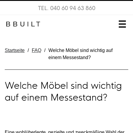
TEL. 040 60 94 63 860
Startseite
/
FAQ
/
Welche Möbel sind wichtig auf
einem Messestand?
Welche Möbel sind wichtig
auf einem Messestand?
Eine wohlüberlegte, gezielte und zweckmäßige Wahl der